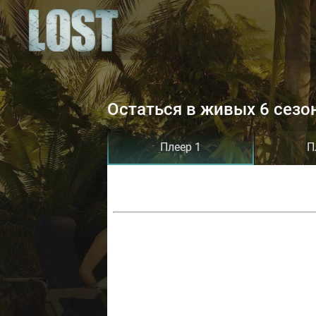
Остаться в живых 6 сезо
Плеер 1
П