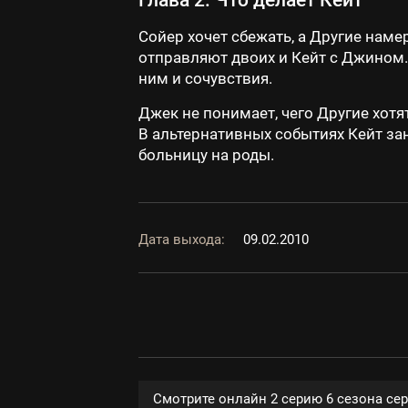
Глава 2: Что делает Кейт
Сойер хочет сбежать, а Другие нам
отправляют двоих и Кейт с Джином. 
ним и сочувствия.
Джек не понимает, чего Другие хотят
В альтернативных событиях Кейт зан
больницу на роды.
Дата выхода:
09.02.2010
Смотрите онлайн 2 серию 6 сезона се