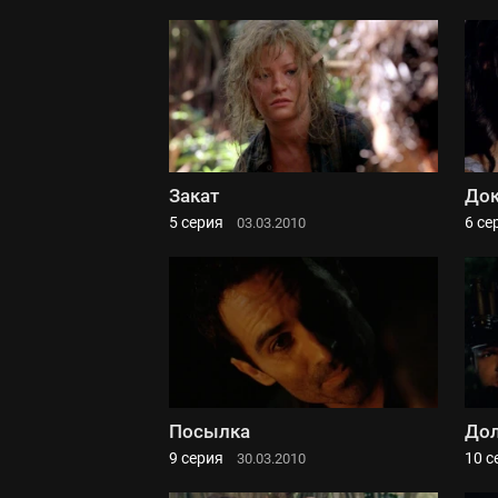
Закат
Док
5 серия
6 се
03.03.2010
Посылка
Дол
9 серия
10 с
30.03.2010