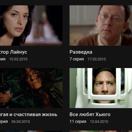
тор Лайнус
Разведка
рия
7 серия
10.03.2010
17.03.2010
гая и счастливая жизнь
Все любят Хьюго
ерия
11 серия
06.04.2010
13.04.2010