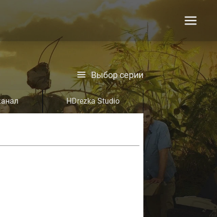
Выбор серии
канал
HDrezka Studio