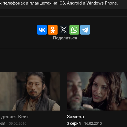
, телефонах и планшетах на iOS, Android и Windows Phone.
Поделиться
 делает Кейт
Замена
рия
3 серия
09.02.2010
16.02.2010