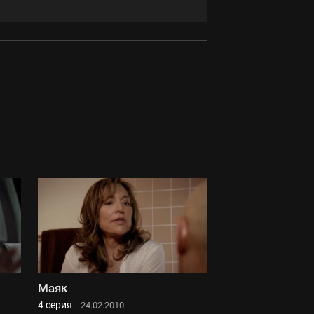
Маяк
4 серия
24.02.2010