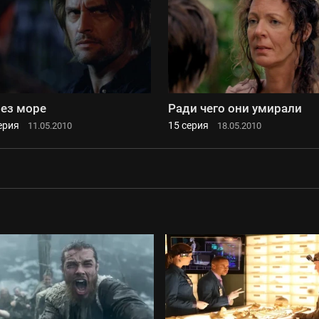
ез море
Ради чего они умирали
ерия
15 серия
11.05.2010
18.05.2010