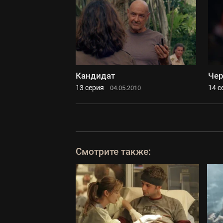
Кандидат
Чер
13 серия
14 с
04.05.2010
Смотрите также: