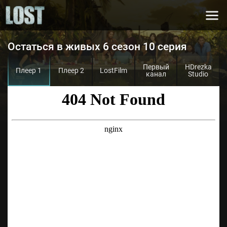
Остаться в живых 6 сезон 10 серия
Первый
HDrezka
Плеер 1
Плеер 2
LostFilm
канал
Studio