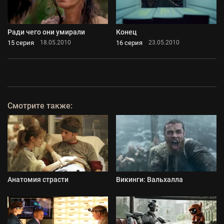
Ради чего они умирали
Конец
15 серия
16 серия
18.05.2010
23.05.2010
Смотрите также:
Анатомия страсти
Викинги: Вальхалла