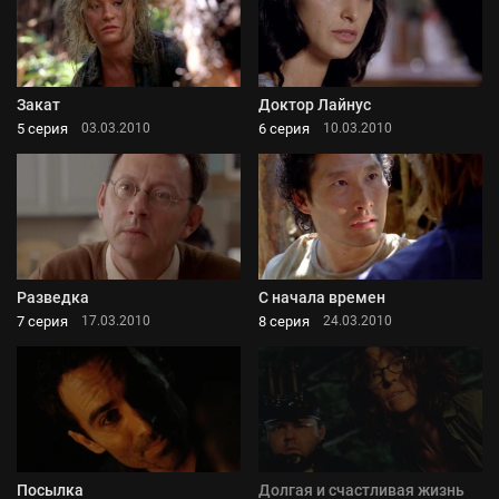
Закат
Доктор Лайнус
5 серия
6 серия
03.03.2010
10.03.2010
Разведка
С начала времен
7 серия
8 серия
17.03.2010
24.03.2010
Посылка
Долгая и счастливая жизнь