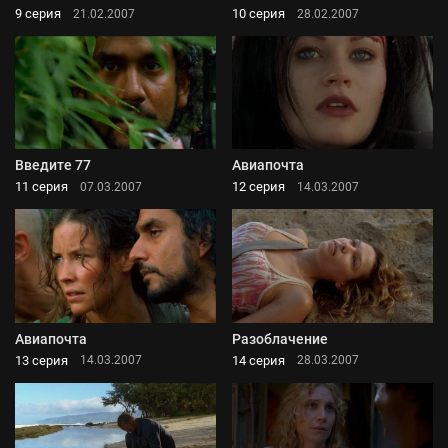
9 серия
10 серия
21.02.2007
28.02.2007
Введите 77
Авиапочта
11 серия
12 серия
07.03.2007
14.03.2007
Авиапочта
Разоблачение
13 серия
14 серия
14.03.2007
28.03.2007