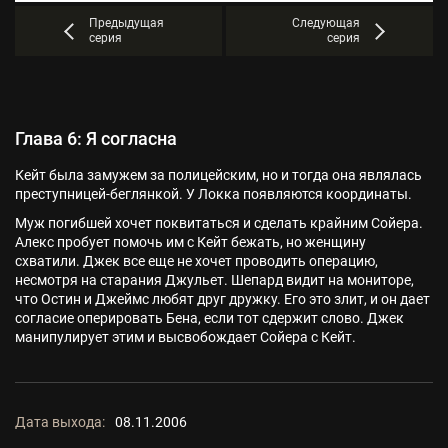
Предыдущая
Следующая
серия
серия
Глава 6: Я согласна
Кейт была замужем за полицейским, но и тогда она являлась
преступницей-беглянкой. У Локка появляются координаты.
Муж погибшей хочет поквитаться и сделать крайним Сойера.
Алекс пробует помочь им с Кейт бежать, но женщину
схватили. Джек все еще не хочет проводить операцию,
несмотря на старания Джульет. Шепард видит на мониторе,
что Остин и Джеймс любят друг дружку. Его это злит, и он дает
согласие оперировать Бена, если тот сдержит слово. Джек
манипулирует этим и высвобождает Сойера с Кейт.
Дата выхода:
08.11.2006