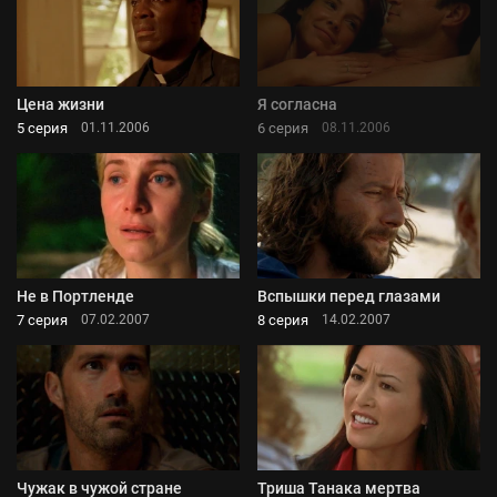
Цена жизни
Я согласна
5 серия
6 серия
01.11.2006
08.11.2006
Не в Портленде
Вспышки перед глазами
7 серия
8 серия
07.02.2007
14.02.2007
Чужак в чужой стране
Триша Танака мертва