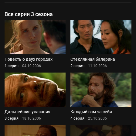
Все серии 3 сезона
Повесть о двух городах
Стеклянная балерина
1 серия
2 серия
04.10.2006
11.10.2006
Дальнейшие указания
Каждый сам за себя
3 серия
4 серия
18.10.2006
25.10.2006