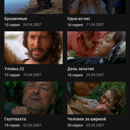
Брошенные
Одна из нас
15 серия
16 серия
04.04.2007
11.04.2007
Уловка 22
День зачатия
17 серия
18 серия
18.04.2007
25.04.2007
Гауптвахта
Человек за ширмой
19 серия
20 серия
02.05.2007
09.05.2007