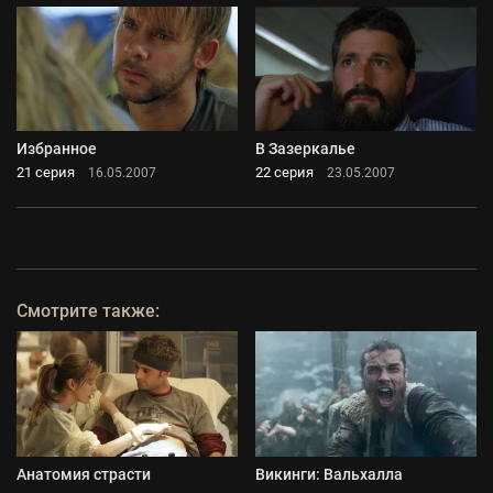
Избранное
В Зазеркалье
21 серия
22 серия
16.05.2007
23.05.2007
Смотрите также:
Анатомия страсти
Викинги: Вальхалла