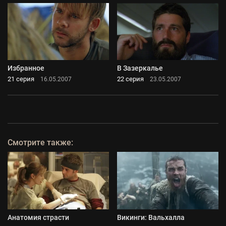
Избранное
В Зазеркалье
21 серия
22 серия
16.05.2007
23.05.2007
Смотрите также:
Анатомия страсти
Викинги: Вальхалла