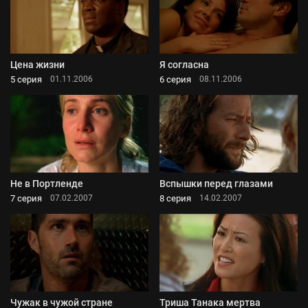
Цена жизни
Я согласна
5 серия
6 серия
01.11.2006
08.11.2006
Не в Портленде
Вспышки перед глазами
7 серия
8 серия
07.02.2007
14.02.2007
Чужак в чужой стране
Триша Танака мертва