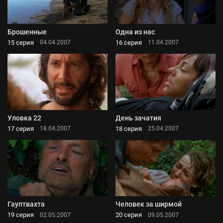
Брошенные
Одна из нас
15 серия
16 серия
04.04.2007
11.04.2007
Уловка 22
День зачатия
17 серия
18 серия
18.04.2007
25.04.2007
Гауптвахта
Человек за ширмой
19 серия
20 серия
02.05.2007
09.05.2007