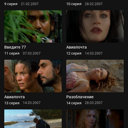
9 серия
10 серия
21.02.2007
28.02.2007
Введите 77
Авиапочта
11 серия
12 серия
07.03.2007
14.03.2007
Авиапочта
Разоблачение
13 серия
14 серия
14.03.2007
28.03.2007