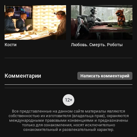
Кости
Любовь. Смерть. Роботы
Комментарии
Написать комментарий
12+
Все представленные на данном сайте материалы являются
собственностью их изготовителя (владельца прав), охраняются
международными правовыми конвенциями и предназначены
только для ознакомления, носят исключительно
ознакомительный и развлекательный характер.