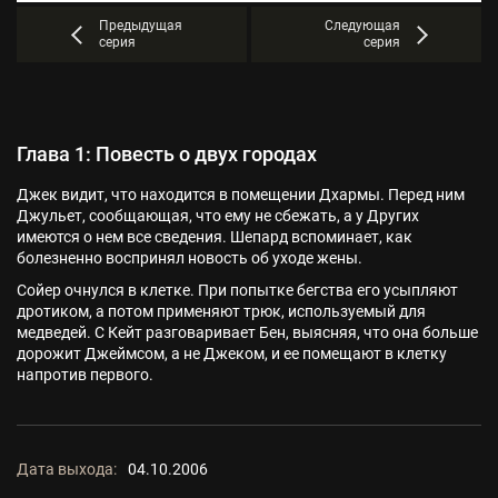
Предыдущая
Следующая
серия
серия
Глава 1: Повесть о двух городах
Джек видит, что находится в помещении Дхармы. Перед ним
Джульет, сообщающая, что ему не сбежать, а у Других
имеются о нем все сведения. Шепард вспоминает, как
болезненно воспринял новость об уходе жены.
Сойер очнулся в клетке. При попытке бегства его усыпляют
дротиком, а потом применяют трюк, используемый для
медведей. С Кейт разговаривает Бен, выясняя, что она больше
дорожит Джеймсом, а не Джеком, и ее помещают в клетку
напротив первого.
Дата выхода:
04.10.2006