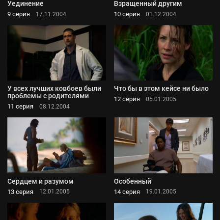
Уединение
Взращенный другим
9 серия
10 серия
17.11.2004
01.12.2004
У всех лучших ковбоев были
Что бы в этом кейсе ни было
проблемы с родителями
12 серия
05.01.2005
11 серия
08.12.2004
Сердцем и разумом
Особенный
13 серия
14 серия
12.01.2005
19.01.2005