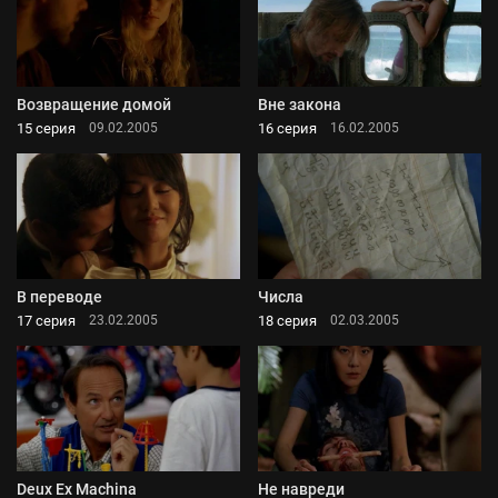
Возвращение домой
Вне закона
15 серия
16 серия
09.02.2005
16.02.2005
В переводе
Числа
17 серия
18 серия
23.02.2005
02.03.2005
Deux Ex Machina
Не навреди