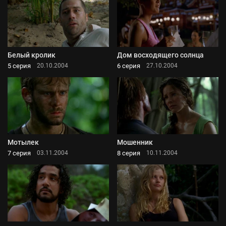
Белый кролик
Дом восходящего солнца
5 серия
6 серия
20.10.2004
27.10.2004
Мотылек
Мошенник
7 серия
8 серия
03.11.2004
10.11.2004