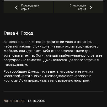
Предыдущая
Следующая
серия
серия
Глава 4: Поход
Запасов становится катастрофически мало, а на лагерь
набегают кабаны. Локк хочет на них и охотиться, и вместе с
Майклом они идут в лес. Кейт отправляется с ними для
установки антенны. Остин слышит приближение монстра, и ее
оборудование ломается. Джон остается цел после встречи с
неизведанным.
Роуз сообщает Джеку, что уверена, что люди и ее муж из
хвостовой части выжили. Шепард замечает человека в
костюме. Локк не рассказывает о встрече с монстром.
Дата выхода:
13.10.2004