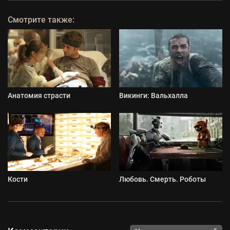
Смотрите также:
Анатомия страсти
Викинги: Вальхалла
Кости
Любовь. Смерть. Роботы