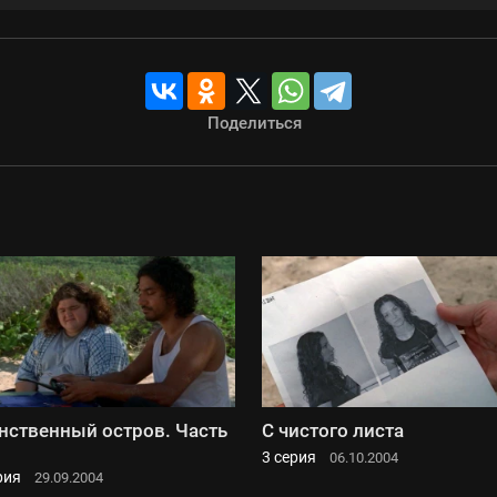
Поделиться
нственный остров. Часть
С чистого листа
3 серия
06.10.2004
рия
29.09.2004