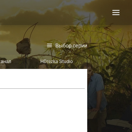
Выбор серии
канал
HDrezka Studio