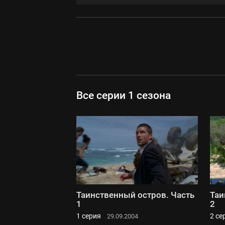
Все серии 1 сезона
Таинственный остров. Часть
Таи
1
2
1 серия
2 се
29.09.2004