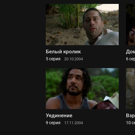
Белый кролик
Дом
5 серия
6 се
20.10.2004
Уединение
Взр
9 серия
10 с
17.11.2004