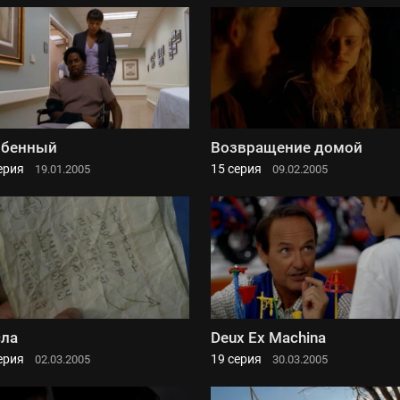
обенный
Возвращение домой
ерия
15 серия
19.01.2005
09.02.2005
ла
Deux Ex Machina
ерия
19 серия
02.03.2005
30.03.2005