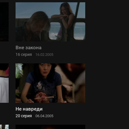
Вне закона
16 серия
16.02.2005
Не навреди
20 серия
06.04.2005