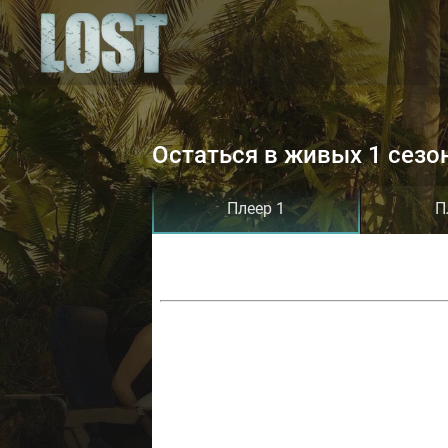
Остаться в живых 1 сезо
Плеер 1
П