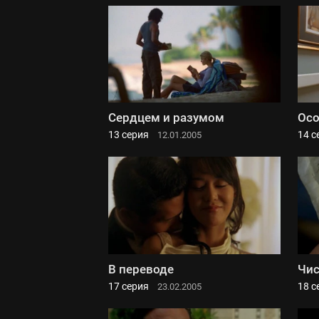
Сердцем и разумом
Ос
13 серия
14 с
12.01.2005
В переводе
Чис
17 серия
18 с
23.02.2005