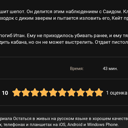
ышит шепот. Он делится этим наблюдением с Саидом. К
ходок с диким зверем и пытается изловить его, Кейт 
погиб Итан. Ему не приходилось убивать ранее, и ему 
ить кабана, но он не может выстрелить. Отдает пистол
Время:
43 мин.
10
1
оценка
ериала Остаться в живых на русском языке в хорошем качест
, телефонах и планшетах на iOS, Android и Windows Phone.