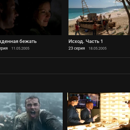
денная бежать
Исход. Часть 1
ерия
23 серия
11.05.2005
18.05.2005