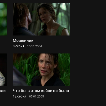
Мошенник
8 серия
10.11.2004
ыли
Что бы в этом кейсе ни было
12 серия
05.01.2005