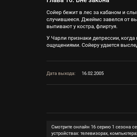
Глава 16: Вне закона
Сойер бежит в лес за кабаном и сл
случившееся. Джеймс завелся от вы
выпивают у костра, флиртуя.
У Чарли признаки депрессии, когда 
ощущениями. Сойеру удается выслед
Дата выхода:
16.02.2005
Смотрите онлайн 16 серию 1 сезона с
устройствах: телевизорах, компьютерах