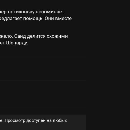
лер потихоньку вспоминает
предлагает помощь. Они вместе
тяжело. Саид делится схожими
ет Шепарду.
ве. Просмотр доступен на любых