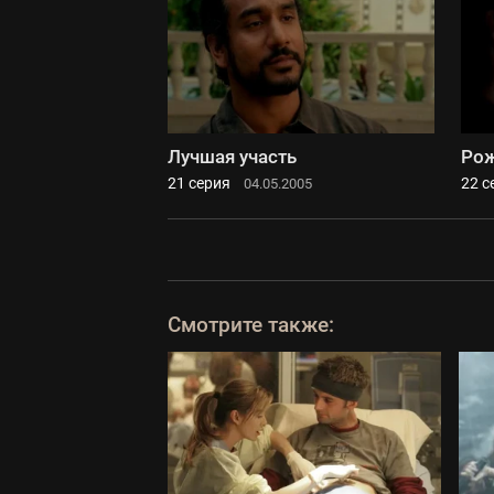
Лучшая участь
Рож
21 серия
22 с
04.05.2005
Смотрите также: