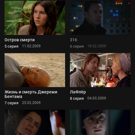
Остров смерти
316
5 серия
6 серия
11.02.2009
18.02.2009
Жизнь и смерть Джереми
ЛаФлёр
Бентама
8 серия
04.03.2009
7 серия
25.02.2009