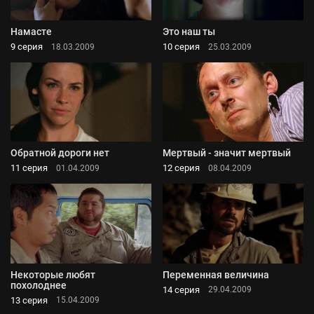
Намасте
Это наш ты
9 серия
10 серия
18.03.2009
25.03.2009
Обратной дороги нет
Мертвый - значит мертвый
11 серия
12 серия
01.04.2009
08.04.2009
Некоторые любят
Переменная величина
похолоднее
14 серия
29.04.2009
13 серия
15.04.2009