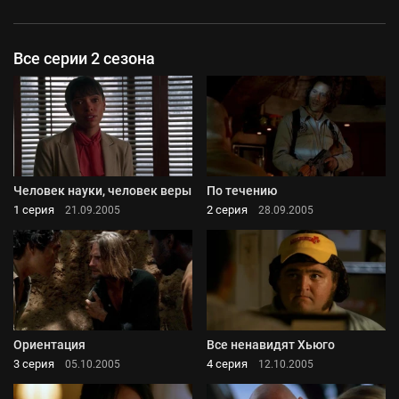
Все серии 2 сезона
Человек науки, человек веры
По течению
1 серия
2 серия
21.09.2005
28.09.2005
Ориентация
Все ненавидят Хьюго
3 серия
4 серия
05.10.2005
12.10.2005