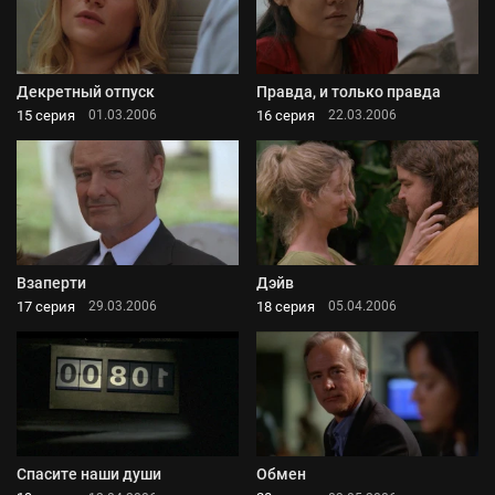
Декретный отпуск
Правда, и только правда
15 серия
16 серия
01.03.2006
22.03.2006
Взаперти
Дэйв
17 серия
18 серия
29.03.2006
05.04.2006
Спасите наши души
Обмен