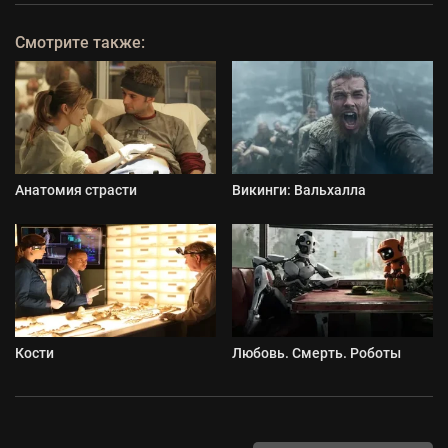
Смотрите также:
Анатомия страсти
Викинги: Вальхалла
Кости
Любовь. Смерть. Роботы