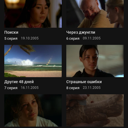
Поиски
Через джунгли
5 серия
6 серия
19.10.2005
09.11.2005
Другие 48 дней
Страшные ошибки
7 серия
8 серия
16.11.2005
23.11.2005