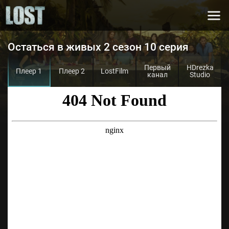
Остаться в живых 2 сезон 10 серия
Первый
HDrezka
Плеер 1
Плеер 2
LostFilm
канал
Studio